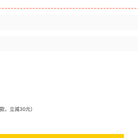
款，立減30元）