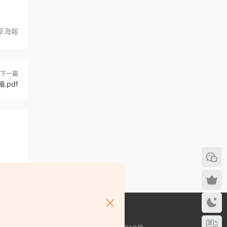
享海報
下一篇
pdf