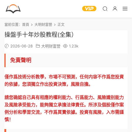
當前位置：
首頁
大明财富營
正文
操盤手十年炒股教程(全集）
2026-06-28
大明财富營
1.23k
免責聲明
僅作爲技術分析教學，市場不可預測，任何内容不作爲您投資
的依據，您須獨立作出投資決策，風險自擔。
請您确認自己具有相應的權利能力、行爲能力、風險識别能力
及風險承受能力，能夠獨立承擔法律責任。所涉及個股僅作案
例分析和學習交流，不作爲買賣依據。投資有風險，入市需謹
慎！