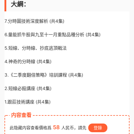
大綱：
7.分時圖技術深度解析 (共4集)
6.量能抓牛股與九至十一月重點品種分析 (共4集)
5.短線、分時線、抄底逃頂戰法
4.神奇的分時線 (共4集)
3.《二季度翻倍策略》培訓課程 (共4集)
2.短線必殺講座 (共4集)
1.跟莊技術講座 (共4集)
内容查看
58
此隐藏内容查看價格爲
人民币，請先
登錄