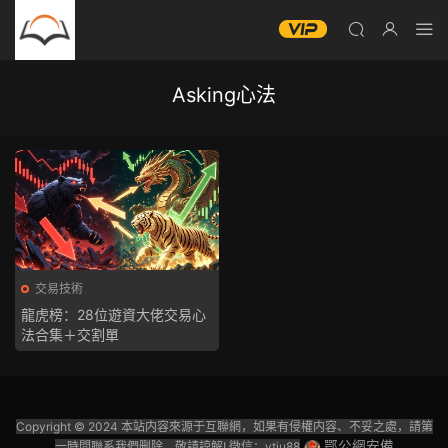
Asking心法
交易技術
龍虎榜：28位遊資大佬交易心
法合集＋交割單
Copyright © 2024 本站内容來源于互聯網，如果有侵權内容、不妥之處，請第
鄂公網安備
一時間聯系我們删除。敬請諒解! 微信：ytju88