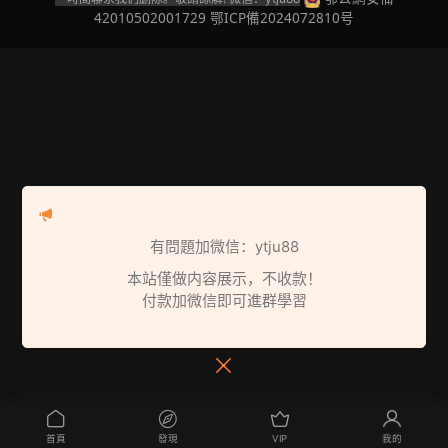
42010502001729
鄂ICP備2024072810号
有問題加微信：ytju88
本站僅做内容展示，不收款！
付款加微信即可進群學習
首頁
發現
VIP
我的