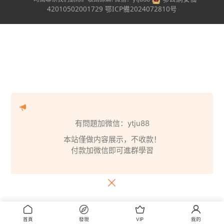
42010502001729
鄂ICP備2024072810号
有問題加微信：ytju88
本站僅做内容展示，不收款！
付款加微信即可進群學習
首頁
發現
VIP
我的