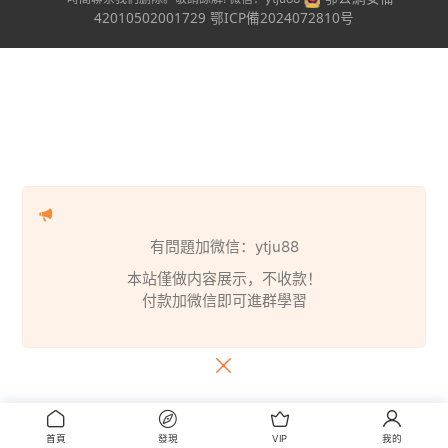
42010502001729
鄂ICP備2024072810号
有問題加微信：ytju88
本站僅做内容展示，不收款！
付款加微信即可進群學習
首頁
發現
VIP
我的